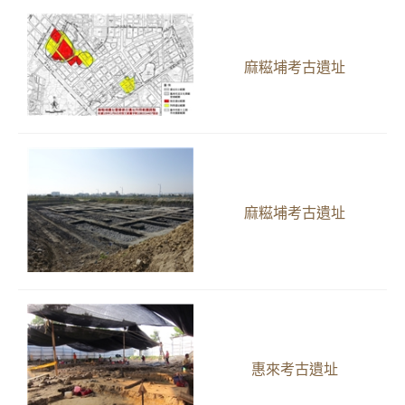
麻糍埔考古遺址
麻糍埔考古遺址
惠來考古遺址