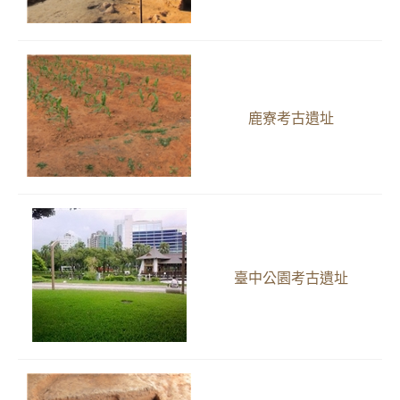
鹿寮考古遺址
臺中公園考古遺址