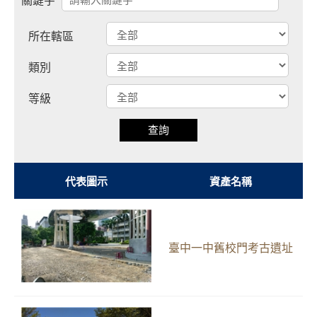
關鍵字
所在轄區
類別
等級
查詢
代表圖示
資產名稱
臺中一中舊校門考古遺址