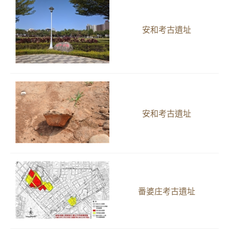
安和考古遺址
安和考古遺址
番婆庄考古遺址