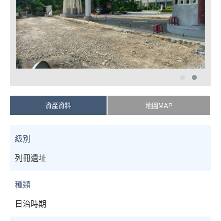
資產資料
地圖MAP
級別
列冊遺址
種類
日治時期