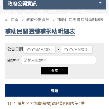
:::
政府公開資訊
:::
首頁
政府公開資訊
補助民間團體補捐助明細表
補助民間團體補捐助明細表
起
結
公告日期
-
始
束
日
日
關鍵字
期
期
查詢
標題
114年度對民間團體補(捐)助經費明細表第4季