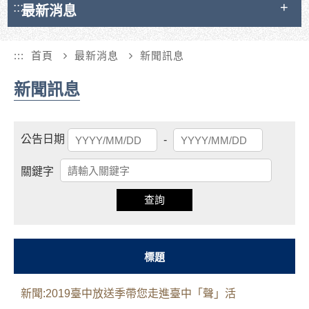
:::
最新消息
:::
首頁
最新消息
新聞訊息
新聞訊息
起
結
公告日期
-
始
束
日
日
關鍵字
期
期
查詢
標題
新聞:2019臺中放送季帶您走進臺中「聲」活