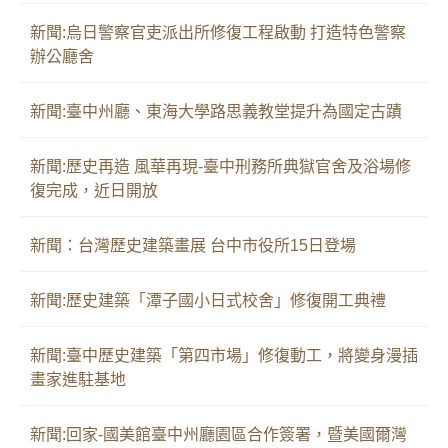
新聞:烏日警察官吏派出所修復工程啟動 打造特色警察
辦公廳舍
新聞:臺中州廳、東海大學路思義教堂提升為國定古蹟
新聞:歷史再造 風華再現-臺中刑務所典獄官舍及浴場修
復完成，近日開放
新聞：台灣歷史建築畫展 台中市役所15日登場
新聞:歷史建築「潭子國小日式校舍」修復開工典禮
新聞:臺中歷史建築「第四市場」修復動工，將變身漫插
畫家進駐基地
新聞:回家-國美館臺中州廳園區合作簽署，暨美國爾灣