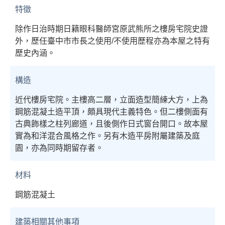
特徵
除作日治時期日籍眼科醫師宮原武熊所之樓房宅院史證
外，歷任臺中市市長之使用/不使用歷程亦為本屋之特有
歷史內涵。
構造
近代樓房宅院。主樓高二層，立面造型簡練大方，上為
鋼筋混凝土造平頂，頗具現代主義特色。但二樓側面有
古典飾樣之柱列廊道，且後側作日式窗台開口。故本屋
實為和洋混合風格之作。另有木造平房附屬建築及庭
園，亦為同時期留存者。
材料
鋼筋混凝土
建築相關其他事項