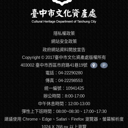
隱私權政策
網站安全政策
政府網站資料開放宣告
Copyright © 2017臺中市文化資產處版權所有
403002 臺中市西區市府路41巷19號
P
中
電話：04-22290280
心
位
傳真：04-22298553
置
統一編號：10941425
辦公時間：8:00-17:00
中午休息時間：12:00-13:00
彈性上下班時間：08:00~08:30、17:00~17:30
建議使用 Chrome、Edge、Safari、Firefox 瀏覽器，螢幕解析度
1024 X 768 px 以上瀏覽