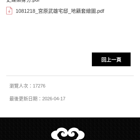
1081218_宮原武雄宅邸_地籍套繪圖.pdf
回上一頁
瀏覽人次：17276
最後更新日期：2026-04-17