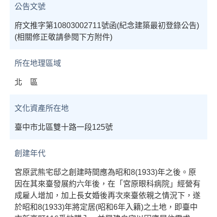
公告文號
府文推字第10803002711號函(紀念建築最初登錄公告)
(相關修正敬請參閱下方附件)
所在地理區域
北 區
文化資產所在地
臺中市北區雙十路一段125號
創建年代
宮原武熊宅邸之創建時間應為昭和8(1933)年之後。原
因在其來臺發展約六年後，在「宮原眼科病院」經營有
成雇人增加，加上長女婚後再次來臺依親之情況下，遂
於昭和8(1933)年將定居(昭和6年入籍)之土地，即臺中