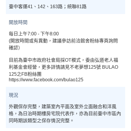
臺中客運41、142、163路；統聯81路
開放時間
每日上午7:00 - 下午8:00
(開放時間或有異動，建議參訪前洽館舍粉絲專頁詢問
確認）
目前為臺中市政府社會局採OT模式，委由弘道老人福
利基金會經營，更多詳情請見不老夢想125號 BULAO
125之FB粉絲團
https://www.facebook.com/bulao125
現況
外觀保存完整，建築室內平面及室外立面融合和洋風
格，為日治時期樓房宅院代表作，亦為目前臺中市區內
同時期該類型之保存情況完整。