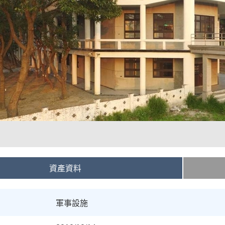
資產資料
軍事設施