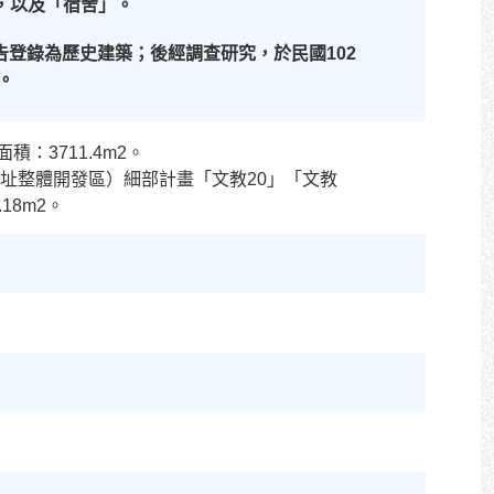
，以及「宿舍」。
告登錄為歷史建築；後經調查研究，於民國
102
。
：3711.4m2。
原址整體開發區）細部計畫「文教20」「文教
18m2。