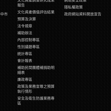
文化資產調查研究成果
網站安全政策
報告
隱私權政策
文化資產價值評估結果
臺中市
政府網站資料開放宣告
示
預算及決算
片
法令規章
補助辦法
內部控制專區
性別議題專區
統計專區
會計報表
補助民間團體補捐助明
細表
廉政專區
政策及業務宣導之預算
執行情形
安全及衛生防護業務專
區