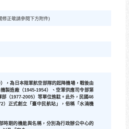
(相關修正敬請參閱下方附件)
0
），為日本陸軍航空部隊的起降機場，戰後由
飛機製造廠（
1945-1954
）、空軍供應司令部第
揮部（
1977-2005
）等單位進駐。此外，民國
46
72
）正式創立「臺中民航站」，俗稱「水湳機
部時期的機能與名稱，分別為行政辦公中心的