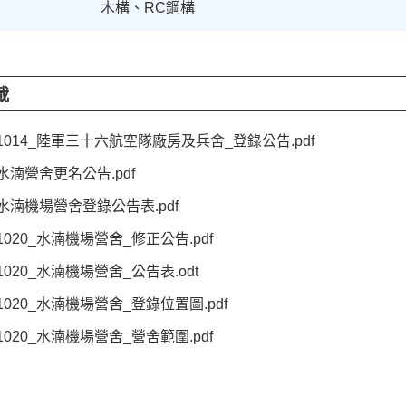
木構、RC鋼構
載
91014_陸軍三十六航空隊廠房及兵舍_登錄公告.pdf
2水湳營舍更名公告.pdf
2水湳機場營舍登錄公告表.pdf
51020_水湳機場營舍_修正公告.pdf
51020_水湳機場營舍_公告表.odt
51020_水湳機場營舍_登錄位置圖.pdf
51020_水湳機場營舍_營舍範圍.pdf