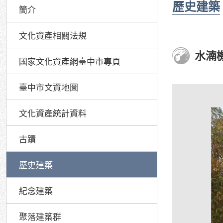
歷史建築
簡介
文化資產相關法規
水湳
國家文化資產網臺中市專頁
臺中市文資地圖
文化資產統計資料
古蹟
歷史建築
紀念建築
聚落建築群