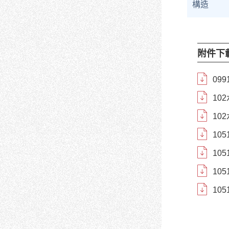
構造
附件下
09
10
10
10
10
10
10