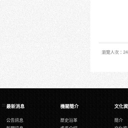
瀏覽人次：246
:::
最新消息
機關簡介
文化資
公告訊息
歷史沿革
簡介