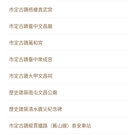
市定古蹟梧棲真武宮
市定古蹟臺中文昌廟
市定古蹟萬和宮
市定古蹟臺中樂成宮
市定古蹟大甲文昌祠
歷史建築南屯文昌公廟
歷史建築清水震災紀念碑
市定古蹟縱貫鐵路（舊山線）泰安車站