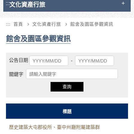
:::
文化資產行旅
:::
首頁
文化資產行旅
館舍及園區參觀資訊
館舍及園區參觀資訊
起
結
公告日期
-
始
束
日
日
關鍵字
期
期
查詢
標題
歷史建築大屯郡役所、臺中州廳附屬建築群