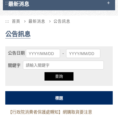
:::
最新消息
:::
首頁
最新消息
公告訊息
公告訊息
起
結
公告日期
-
始
束
日
日
關鍵字
期
期
查詢
標題
【行政院消費者保護處轉知】網購取貨要注意