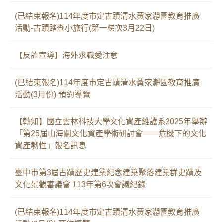
(已結束報名)114年度市定古蹟清水黃家瀞園教育推廣
活動-古蹟踏查小旅行(第一梯次3月22日)
【反詐宣導】海外求職愛注意
(已結束報名)114年度市定古蹟清水黃家瀞園教育推廣
活動(3月份)-預約導覽
【轉知】國立雲林科技大學文化資產維護系2025年舉辦
「第25屆山海關文化資產學術研討會——危機下的文化
資產韌性」報名訊息
臺中市第3屆古蹟歷史建築紀念建築聚落建築群史蹟及
文化景觀審議會 113年第6次會議紀錄
(已結束報名)114年度市定古蹟清水黃家瀞園教育推廣