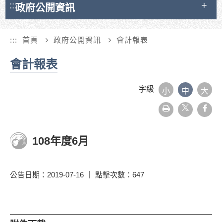
:::
政府公開資訊
:::
首頁
政府公開資訊
會計報表
會計報表
字級
小
中
大
友
face
善
列
印
108年度6月
公告日期：2019-07-16 ｜ 點擊次數：647