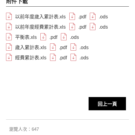
附件下載
以前年度歲入累計表.xls
.pdf
.ods
以前年度經費累計表.xls
.pdf
.ods
平衡表.xls
.pdf
.ods
歲入累計表.xls
.pdf
.ods
經費累計表.xls
.pdf
.ods
回上一頁
瀏覽人次：647