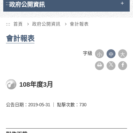
:::
政府公開資訊
:::
首頁
政府公開資訊
會計報表
會計報表
字級
小
中
大
友
face
善
列
印
108年度3月
公告日期：2019-05-31 ｜ 點擊次數：730