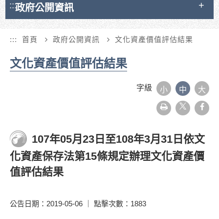
:::
政府公開資訊
:::
首頁
政府公開資訊
文化資產價值評估結果
文化資產價值評估結果
字級
小
中
大
友
face
善
列
印
107年05月23日至108年3月31日依文
化資產保存法第15條規定辦理文化資產價
值評估結果
公告日期：2019-05-06 ｜ 點擊次數：1883