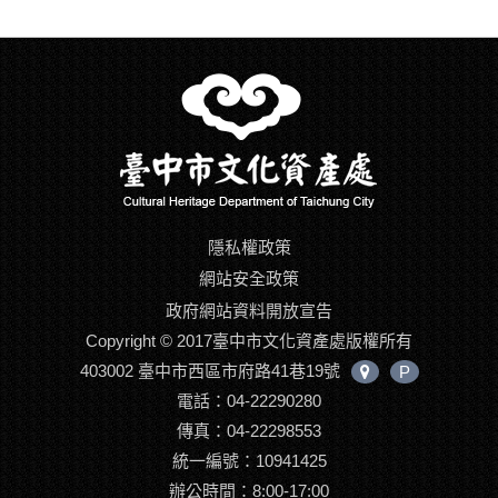
隱私權政策
網站安全政策
政府網站資料開放宣告
Copyright © 2017臺中市文化資產處版權所有
403002 臺中市西區市府路41巷19號
P
中
電話：04-22290280
心
位
傳真：04-22298553
置
統一編號：10941425
辦公時間：8:00-17:00