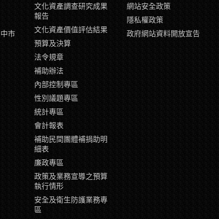
文化資產調查研究成果
網站安全政策
報告
隱私權政策
文化資產價值評估結果
臺中市
政府網站資料開放宣告
示
預算及決算
片
法令規章
補助辦法
內部控制專區
性別議題專區
統計專區
會計報表
補助民間團體補捐助明
細表
廉政專區
政策及業務宣導之預算
執行情形
安全及衛生防護業務專
區