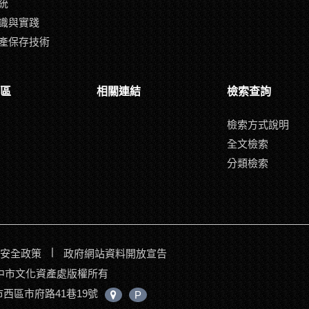
統
識與實踐
產保存技術
區
相關連結
檢索查詢
檢索方式說明
全文檢索
分類檢索
|
安全政策
政府網站資料開放宣告
017臺中市文化資產處版權所有
中市西區市府路41巷19號
中
P
心