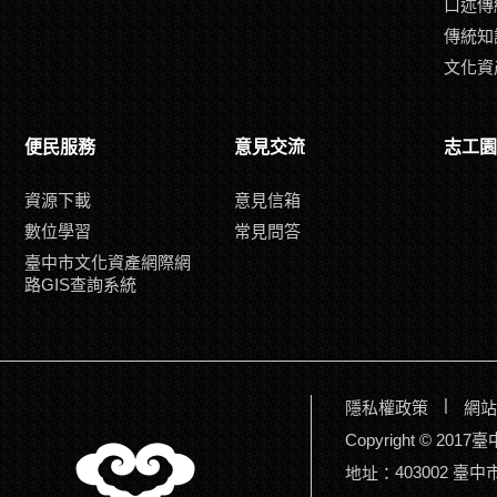
口述傳
傳統知
文化資
便民服務
意見交流
志工園
資源下載
意見信箱
數位學習
常見問答
臺中市文化資產網際網
路GIS查詢系統
|
隱私權政策
網站
Copyright © 2
403002 臺
地址：