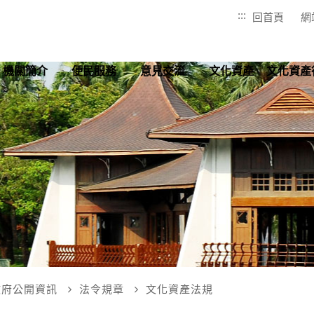
:::
回首頁
網
機關簡介
便民服務
意見交流
文化資產
文化資產
政府公開資訊
法令規章
文化資產法規