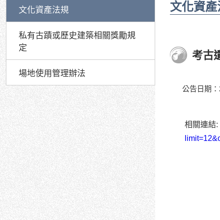
文化資產
文化資產法規
私有古蹟或歷史建築相關獎勵規
定
考古
場地使用管理辦法
公告日期：20
相關連結:
limit=12