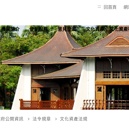
:::
回首頁
網
機關簡介
便民服務
意見交流
文化資產
文化資產
政府公開資訊
法令規章
文化資產法規