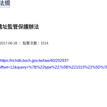
法規
遺址監管保護辦法
17-06-28 ｜ 點擊次數：1514
https://nchdb.boch.gov.tw/law/40/20293?
&offset=12&query=%7B%22type%22:%5B%221015%22%5D%7D