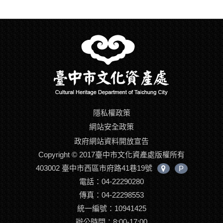
隱私權政策
網站安全政策
政府網站資料開放宣告
Copyright © 2017臺中市文化資產處版權所有
403002 臺中市西區市府路41巷19號
P
中
電話：04-22290280
心
位
傳真：04-22298553
置
統一編號：10941425
辦公時間：8:00-17:00