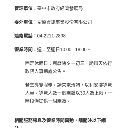
管理單位：
臺中市政府經濟發展局
委外單位：
聖僑資訊事業股份有限公司
連絡電話：
04-2211-2898
營業時間：
週二至週日
10:00 - 18:00。
固定休館日：農曆除夕－初三，颱風天依行
政院人事總處公告。
若需導覽服務，請來電洽詢，以利安排導覽
人員。導覽人數一個團體以
30
人為上限，一
時段僅提供一組團體。
相關服務訊息及營業時間異動，請關注以下網