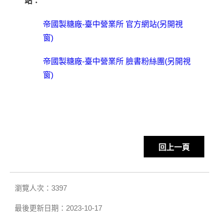
站：
帝國製糖廠
-
臺中營業所
官方網站
(
另開視
窗
)
帝國製糖廠
-
臺中營業所
臉書粉絲團
(
另開視
窗
)
回上一頁
瀏覽人次：3397
最後更新日期：2023-10-17