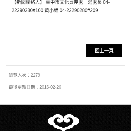
【新聞聯絡人】 臺中市文化資產處 湯處長 04-
22290280#100 黃小姐 04-22290280#209
回上一頁
瀏覽人次：2279
最後更新日期：2016-02-26