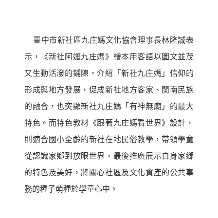
臺中市新社區九庄媽文化協會理事長林隆誠表
示，《新社阿嬤九庄媽》繪本用客語以圖文並茂
又生動活潑的鋪陳，介紹「新社九庄媽」信仰的
形成與地方發展，促成新社地方客家、閩南民族
的融合，也突顯新社九庄媽「有神無廟」的最大
特色。而特色教材《跟著九庄媽看世界》設計，
則適合國小全齡的新社在地民俗教學，帶領學童
從認識家鄉到放眼世界，最後推廣展示自身家鄉
的特色及美好，將關心社區及文化資產的公共事
務的種子萌種於學童心中。