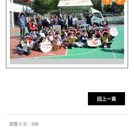
回上一頁
瀏覽人次：898