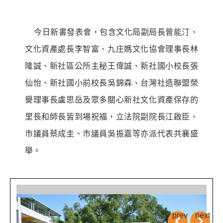
今日新書發表會，包含文化局副局長曾能汀、
文化資產處長李智富、九庄媽文化協會理事長林
隆誠、新社區公所主秘王偉誠、新社國小校長張
仙怡、新社國小前校長吳錦森、台灣社造聯盟榮
譽理事長盧思岳及眾多關心新社文化資產保存的
里長和師長皆到場祝福，立法院副院長江啟臣、
市議員蔡成圭、市議員吳振嘉等亦派代表共襄盛
舉。
prev
next