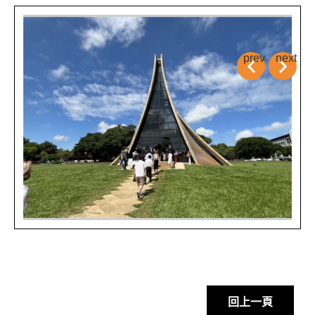
prev
next
回上一頁