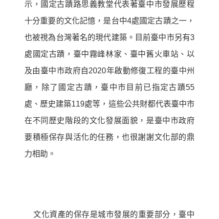
示，國定古蹟路思義教堂代表著臺中市發展歷程
十分重要的文化記憶，是台中
4
處國定古蹟之一，
也被視為台灣著名的現代建築。目前臺中市另有
3
處國定古蹟，臺中霧峰林家、臺中舊火車站、以
及由臺中市政府自
2020
年啟動修復工程的臺中州
廳，除了國定古蹟，臺中市目前已指定古蹟
55
處、歷史建築
119
處等，這些公共財都代表臺中市
在不同歷史階段的文化發展面貌，是臺中市政府
要積極保存與活化的任務，也很謝謝文化部的鼎
力相助。
文化資產的保存是城市發展的重要部分，臺中