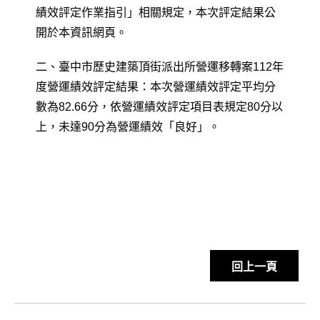
績效評定作業指引」相關規定，本次評定結果公
開於本資訊網頁。
二、臺中市歷史建築頂街派出所營運移轉案
112
年
度營運績效評定結果：本次營運績效評定平均分
數為
82.66
分，依營運績效評定項目表規定
80
分以
上，未達
90
分為營運績效「良好」。
回上一頁