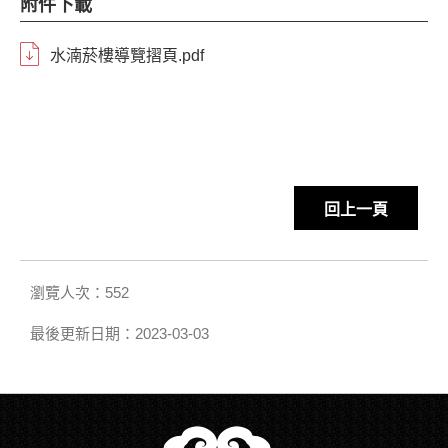
附件下載
水湳菸樓導覽摺頁.pdf
回上一頁
瀏覽人次：552
最後更新日期：2023-03-03