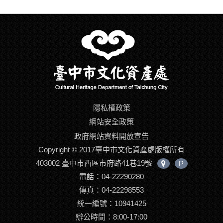
隱私權政策
網站安全政策
政府網站資料開放宣告
Copyright © 2017臺中市文化資產處版權所有
403002 臺中市西區市府路41巷19號
P
中
電話：04-22290280
心
位
傳真：04-22298553
置
統一編號：10941425
辦公時間：8:00-17:00