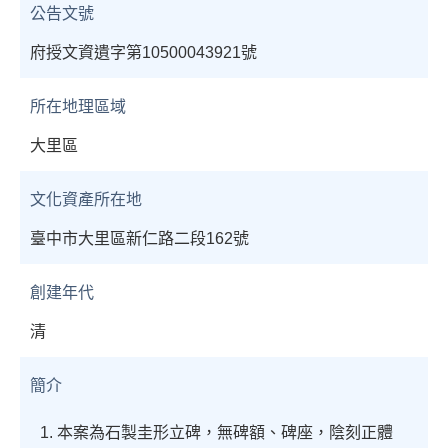
公告文號
府授文資遺字第10500043921號
所在地理區域
大里區
文化資產所在地
臺中市大里區新仁路二段162號
創建年代
清
簡介
1. 本案為石製圭形立碑，無碑額、碑座，陰刻正體