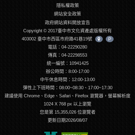
隱私權政策
網站安全政策
政府網站資料開放宣告
Copyright © 2017臺中市文化資產處版權所有
403002 臺中市西區市府路41巷19號
P
中
電話：04-22290280
心
位
傳真：04-22298553
置
統一編號：10941425
辦公時間：8:00-17:00
中午休息時間：12:00-13:00
彈性上下班時間：08:00~08:30、17:00~17:30
建議使用 Chrome、Edge、Safari、Firefox 瀏覽器，螢幕解析度
1024 X 768 px 以上瀏覽
您是第 15,355,026 位瀏覽者
更新日期2026/08/07