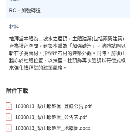
RC、加強磚造
材料
禮拜堂本體為二坡水之屋頂，主體建築(包括兩翼建築)
皆為禮拜空間。建築本體為「加強磚造」，牆體試圖以
斬⽯子為面材，形塑出⽯材的建築外觀。同時，前後山
牆亦於柱體位置，以扶壁、柱頭飾再次強調以哥德式樣
來強化禮拜堂的建築風格。
附件下載
1030813_梨山耶穌堂_登錄公告.pdf
1030813_梨山耶穌堂_公告表.pdf
1030813_梨山耶穌堂_地籍圖.docx