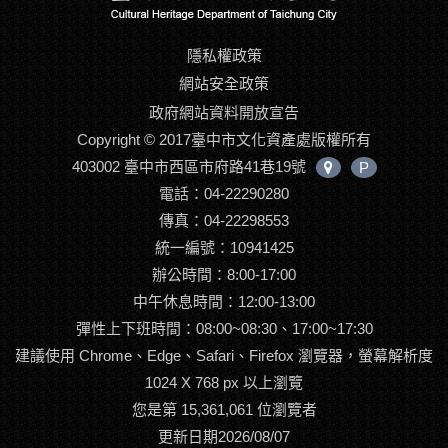
隱私權政策
網站安全政策
政府網站資料開放宣告
Copyright © 2017臺中市文化資產處版權所有
403002 臺中市西區市府路41巷19號
P
中
電話：04-22290280
心
位
傳真：04-22298553
置
統一編號：10941425
辦公時間：8:00-17:00
中午休息時間：12:00-13:00
彈性上下班時間：08:00~08:30、17:00~17:30
建議使用 Chrome、Edge、Safari、Firefox 瀏覽器，螢幕解析度
1024 X 768 px 以上瀏覽
您是第 15,361,061 位瀏覽者
更新日期2026/08/07