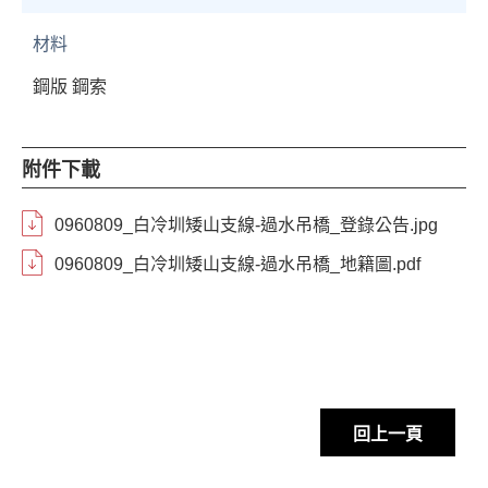
材料
鋼版 鋼索
附件下載
0960809_白冷圳矮山支線-過水吊橋_登錄公告.jpg
0960809_白冷圳矮山支線-過水吊橋_地籍圖.pdf
回上一頁