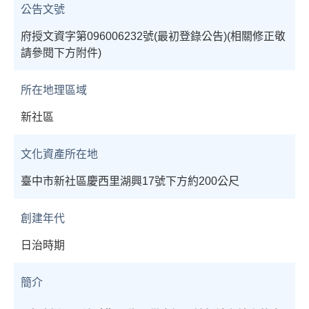
公告文號
府授文資字第096006232號(最初登錄公告)(相關修正敬
請參閱下方附件)
所在地理區域
新社區
文化資產所在地
臺中市新社區慶西里湖興17號下方約200公尺
創建年代
日治時期
簡介