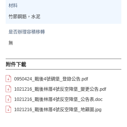
材料
竹節鋼筋，水泥
是否辦理容積移轉
無
附件下載
0950424_戰後4號碉堡_登錄公告.pdf
1021216_戰後林厝4號反空降堡_變更公告.pdf
1021216_戰後林厝4號反空降堡_公告表.doc
1021216_戰後林厝4號反空降堡_地籍圖.jpg