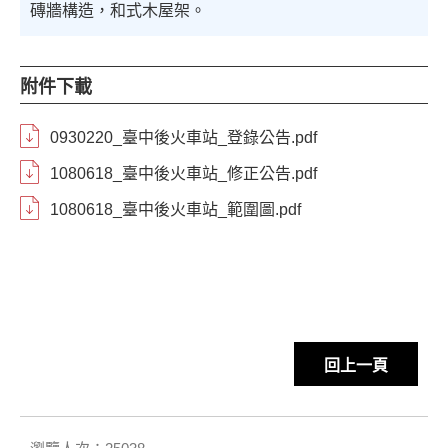
磚牆構造，和式木屋架。
附件下載
0930220_臺中後火車站_登錄公告.pdf
1080618_臺中後火車站_修正公告.pdf
1080618_臺中後火車站_範圍圖.pdf
回上一頁