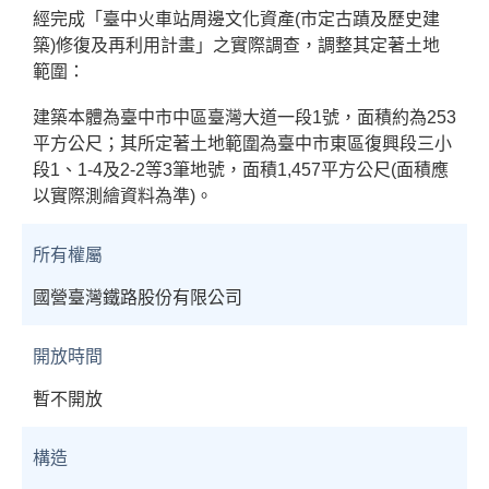
經完成「臺中火車站周邊文化資產(市定古蹟及歷史建
築)修復及再利用計畫」之實際調查，調整其定著土地
範圍：
建築本體為臺中市中區臺灣大道一段1號，面積約為253
平方公尺；其所定著土地範圍為臺中市東區復興段三小
段1、1-4及2-2等3筆地號，面積1,457平方公尺(面積應
以實際測繪資料為準)。
所有權屬
國營臺灣鐵路股份有限公司
開放時間
暫不開放
構造