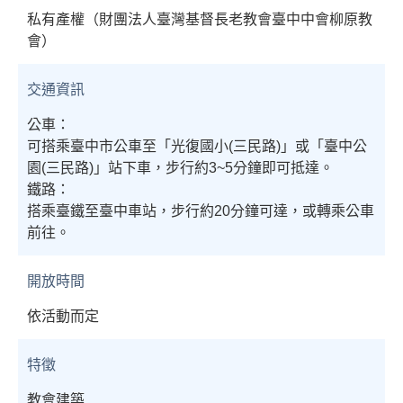
私有產權（財團法人臺灣基督長老教會臺中中會柳原教
會）
交通資訊
公車：
可搭乘臺中市公車至「光復國小(三民路)」或「臺中公
園(三民路)」站下車，步行約3~5分鐘即可抵達。
鐵路：
搭乘臺鐵至臺中車站，步行約20分鐘可達，或轉乘公車
前往。
開放時間
依活動而定
特徵
教會建築