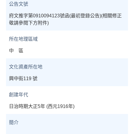
公告文號
府文推字第0910094123號函(最初登錄公告)(相關修正
敬請參閱下方附件)
所在地理區域
中 區
文化資產所在地
興中街119 號
創建年代
日治時期大正5年 (西元1916年)
簡介