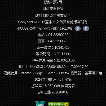
隱私權政策
網站安全政策
政府網站資料開放宣告
Copyright © 2017臺中市文化資產處版權所有
403002 臺中市西區市府路41巷19號
P
中
電話：04-22290280
心
位
傳真：04-22298553
置
統一編號：10941425
辦公時間：8:00-17:00
中午休息時間：12:00-13:00
彈性上下班時間：08:00~08:30、17:00~17:30
建議使用 Chrome、Edge、Safari、Firefox 瀏覽器，螢幕解析度
1024 X 768 px 以上瀏覽
您是第 15,362,008 位瀏覽者
更新日期2026/08/07