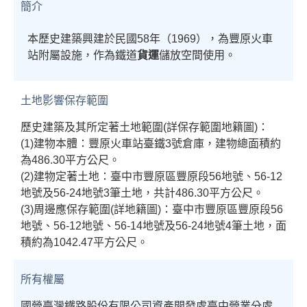
簡介
本歷史建築興建於民國
58
年（
1969
），為豐原火車
站附屬設施，作為鐵道
貨運
儲放空間使用。
土地影響保存範圍
歷史建築及其所定著土地範圍(詳保存範圍地籍圖)：
(1)建物本體：豐原火車站臺鐵3號倉庫，建物總面積約
為486.30平方公尺。
(2)建物定著土地：臺中市豐原區豐原段56地號、56-12
地號及56-24地號3筆土地，共計486.30平方公尺。
(3)周邊應保存範圍(詳地籍圖)：臺中市豐原區豐原段56
地號、56-12地號、56-14地號及56-24地號4筆土地，面
積約為1042.47平方公尺。
所有權屬
國營臺灣鐵路股份有限公司資產開發處臺中營業分處