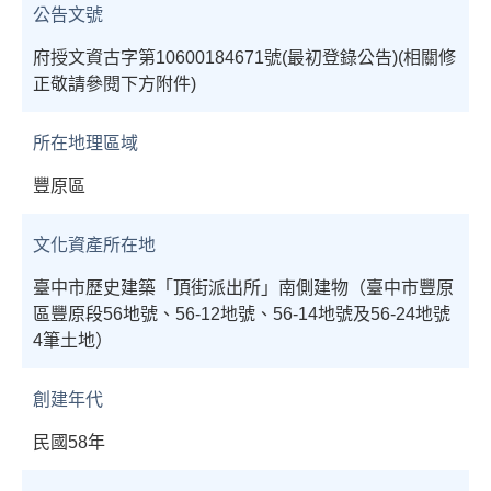
公告文號
府授文資古字第10600184671號(最初登錄公告)(相關修
正敬請參閱下方附件)
所在地理區域
豐原區
文化資產所在地
臺中市歷史建築「頂街派出所」南側建物（臺中市豐原
區豐原段56地號、56-12地號、56-14地號及56-24地號
4筆土地）
創建年代
民國58年