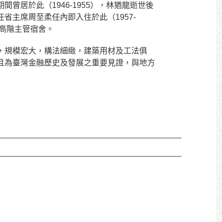
期間曾居於此（
1946-1955
），林猶龍逝世後
任省主席周至柔任內即入住於此（
1957-
高階主管宿舍。
，規模宏大，構法細緻，建築用材及工法俱
且為臺灣金融歷史及發展之重要見證，與地方