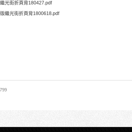
繼光街折頁背180427.pdf
版繼光街折頁背1800618.pdf
99