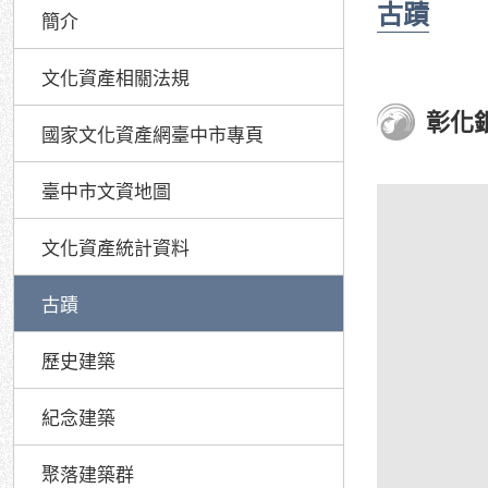
古蹟
簡介
文化資產相關法規
彰化
國家文化資產網臺中市專頁
臺中市文資地圖
文化資產統計資料
古蹟
歷史建築
紀念建築
聚落建築群