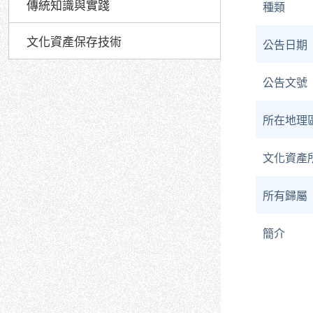
傳統知識與實踐
種類
文化資產保存技術
公告日期
公告文號
所在地理
文化資產
所有歸屬
簡介