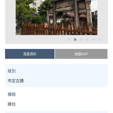
資產資料
地圖MAP
級別
市定古蹟
種類
牌坊