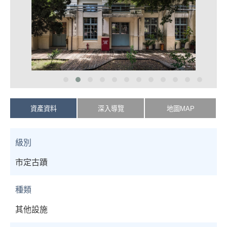
資產資料
深入導覽
地圖MAP
級別
市定古蹟
種類
其他設施