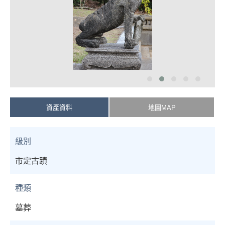
資產資料
地圖MAP
級別
市定古蹟
種類
墓葬