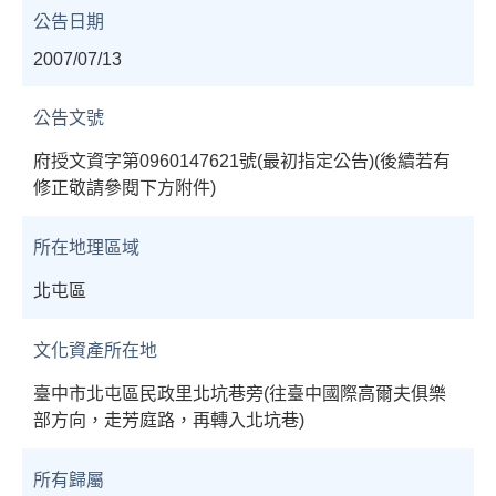
公告日期
2007/07/13
公告文號
府授文資字第0960147621號(最初指定公告)(後續若有
修正敬請參閱下方附件)
所在地理區域
北屯區
文化資產所在地
臺中市北屯區民政里北坑巷旁(往臺中國際高爾夫俱樂
部方向，走芳庭路，再轉入北坑巷)
所有歸屬