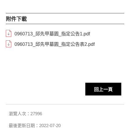
附件下載
0960713_邱先甲墓園_指定公告1.pdf
0960713_邱先甲墓園_指定公告表2.pdf
回上一頁
瀏覽人次：27996
最後更新日期：2022-07-20