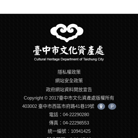
隱私權政策
網站安全政策
政府網站資料開放宣告
Copyright © 2017臺中市文化資產處版權所有
403002 臺中市西區市府路41巷19號
P
中
電話：04-22290280
心
位
傳真：04-22298553
置
統一編號：10941425