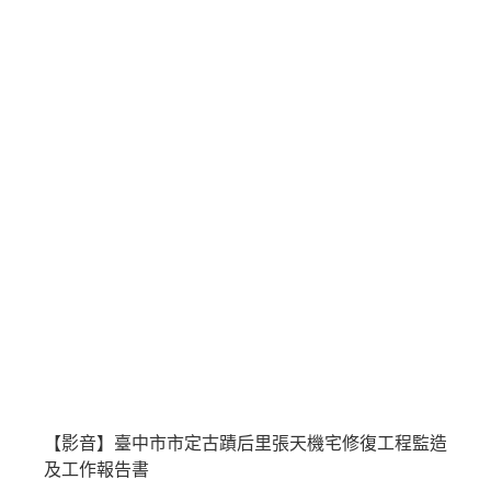
【影音】臺中市市定古蹟后里張天機宅修復工程監造
及工作報告書