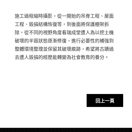
施工過程縮時攝影，從一開始的吊脊工程、屋面
工程、毀損結構恢復等，到後面將保護棚架拆
除，從不同的視野角度看瑞成堂遭人為以挖土機
破壞的半毀狀態逐漸修復，進行必要性的補強到
整體環境整理並保留其破壞痕跡，希望將古蹟過
去遭人毀損的經歷能轉變為社會教育的養分。
回上一頁