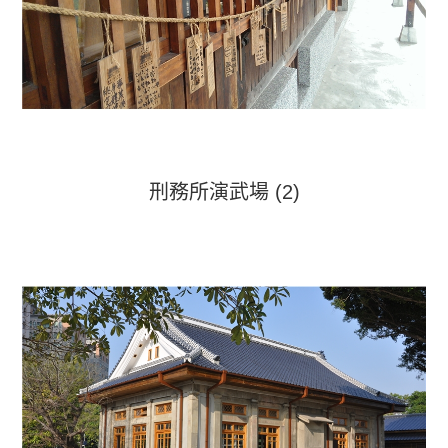
刑務所演武場 (2)