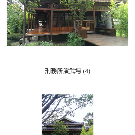
刑務所演武場 (4)