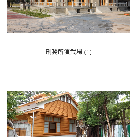
刑務所演武場 (1)