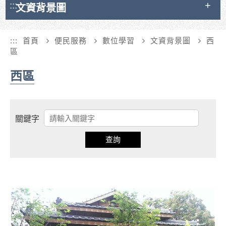
:::
文資背景圖
:::
首頁
便民服務
數位學習
文資背景圖
西
區
西區
關鍵字
查詢