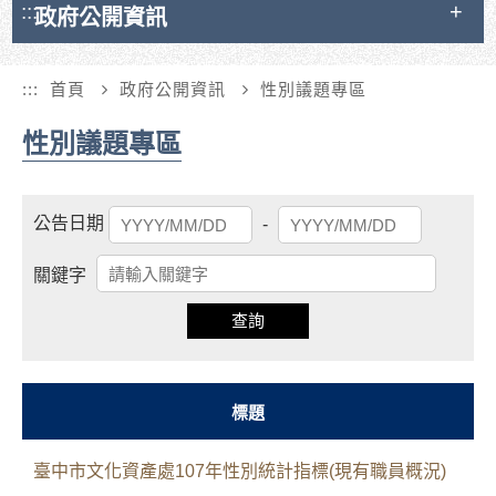
:::
政府公開資訊
:::
首頁
政府公開資訊
性別議題專區
性別議題專區
起
結
公告日期
-
始
束
日
日
關鍵字
期
期
查詢
標題
臺中市文化資產處107年性別統計指標(現有職員概況)