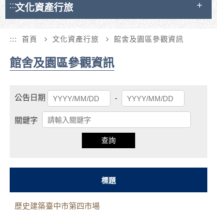
:::
文化資產行旅
:::
首頁
文化資產行旅
館舍及園區參觀資訊
館舍及園區參觀資訊
起
結
公告日期
-
始
束
日
日
關鍵字
期
期
查詢
標題
歷史建築臺中市第四市場