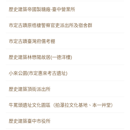
歷史建築帝國製糖廠-臺中營業所
市定古蹟原梧棲警察官吏派出所及宿舍群
市定古蹟臺灣府儒考棚
歷史建築林懋陽故居(一德洋樓)
小來公園(市定惠來考古遺址)
歷史建築頂街派出所
牛罵頭遺址文化園區（拍瀑拉文化基地、本一艸堂）
歷史建築臺中市役所