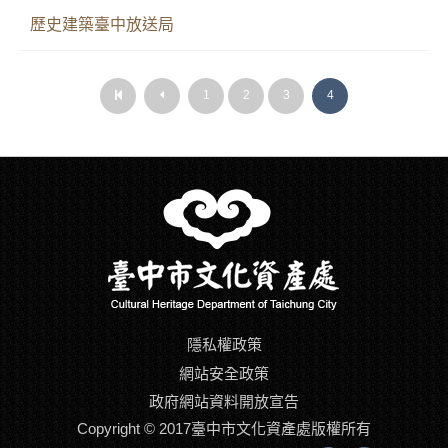
歷史建築臺中放送局
第
上
1
2
3
4
第
上
一
一
一
一
頁
頁
頁
頁
隱私權政策
網站安全政策
政府網站資料開放宣告
Copyright © 2017臺中市文化資產處版權所有