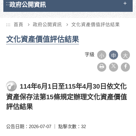
:::
政府公開資訊
:::
首頁
政府公開資訊
文化資產價值評估結果
文化資產價值評估結果
字級
小
中
大
友
face
善
列
印
114年6月1日至115年4月30日依文化
資產保存法第15條規定辦理文化資產價值
評估結果
公告日期：2026-07-07 ｜ 點擊次數：32