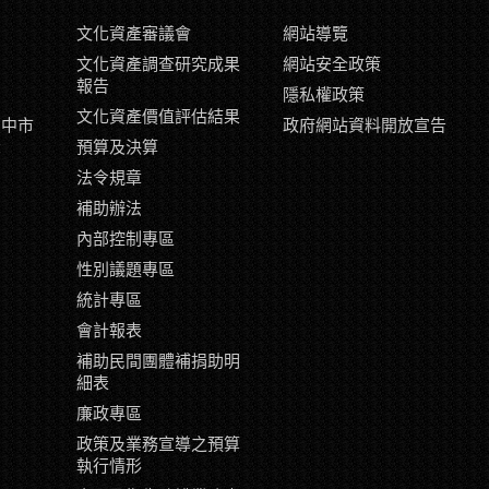
文化資產審議會
網站導覽
文化資產調查研究成果
網站安全政策
報告
隱私權政策
文化資產價值評估結果
臺中市
政府網站資料開放宣告
示
預算及決算
片
法令規章
補助辦法
內部控制專區
性別議題專區
統計專區
會計報表
補助民間團體補捐助明
細表
廉政專區
政策及業務宣導之預算
執行情形