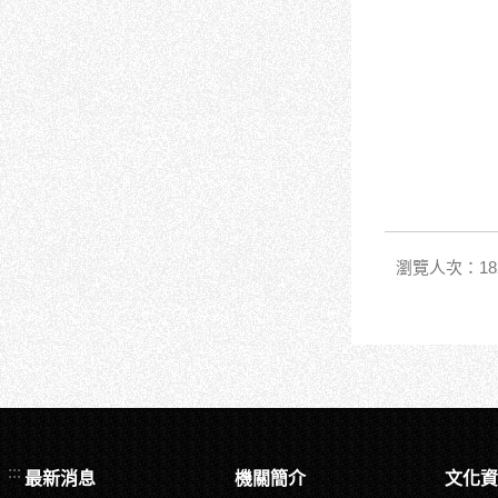
瀏覽人次：18
:::
最新消息
機關簡介
文化資