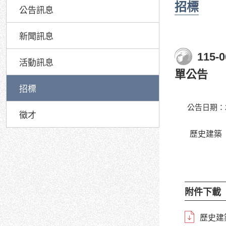
招標
公告訊息
新聞訊息
11
活動訊息
單公告
招標
公告日期：20
徵才
歷史建築
附件下載
歷史建