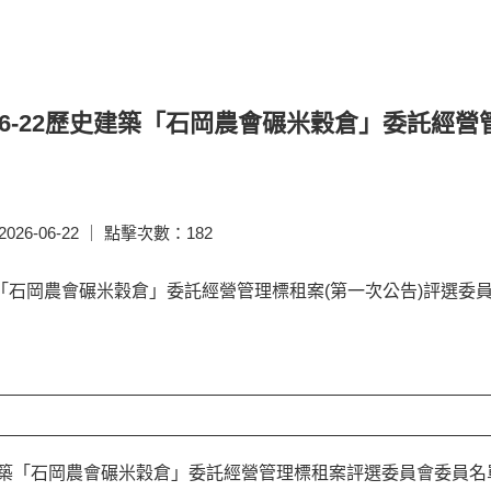
5-06-22歷史建築「石岡農會碾米穀倉」委託經
26-06-22 ｜ 點擊次數：182
「石岡農會碾米穀倉」委託經營管理標租案(第一次公告)評選委
築「石岡農會碾米穀倉」委託經營管理標租案評選委員會委員名單.