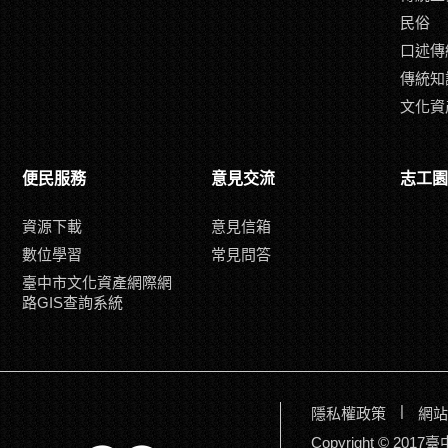
民俗
口述傳
傳統知
文化資
便民服務
意見交流
志工園
資源下載
意見信箱
數位學習
常見問答
臺中市文化資產網際網
路GIS查詢系統
|
隱私權政策
網站
Copyright © 2