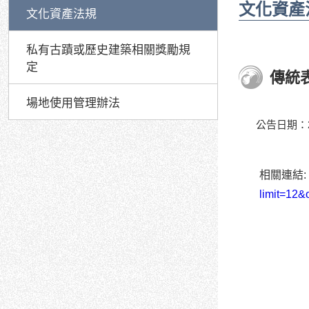
文化資產
文化資產法規
私有古蹟或歷史建築相關獎勵規
定
傳統
場地使用管理辦法
公告日期：20
相關連結:
limit=12