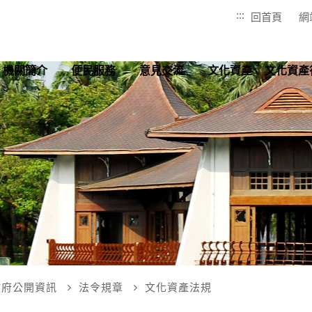
:::
回首頁
網
機關簡介
便民服務
意見交流
文化資產
文化資產
政府公開資訊
法令規章
文化資產法規