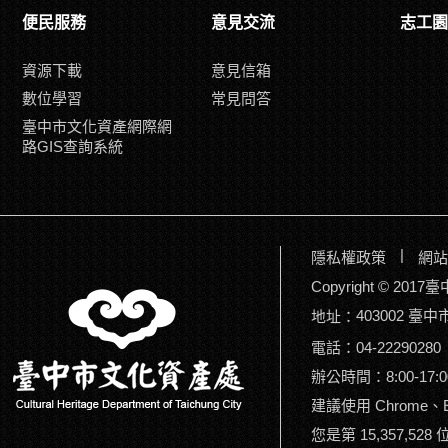
便民服務
意見交流
志工園
資源下載
意見信箱
數位學習
常見問答
臺中市文化資產網際網
路GIS查詢系統
|
隱私權政策
網站
Copyright © 2
403002 臺
地址：
電話：04-22290280
辦公時間：8:00-17:0
建議使用 Chrome、Ed
您是第 15,357,528