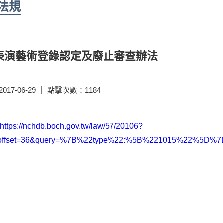
法規
表演藝術登錄認定及廢止審查辦法
17-06-29 ｜ 點擊次數：1184
https://nchdb.boch.gov.tw/law/57/20106?
&offset=36&query=%7B%22type%22:%5B%221015%22%5D%7D