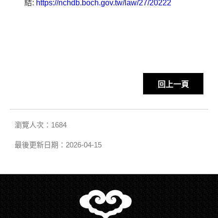
結:
https://nchdb.boch.gov.tw/law/27/20222
回上一頁
瀏覽人次：1684
最後更新日期：2026-04-15