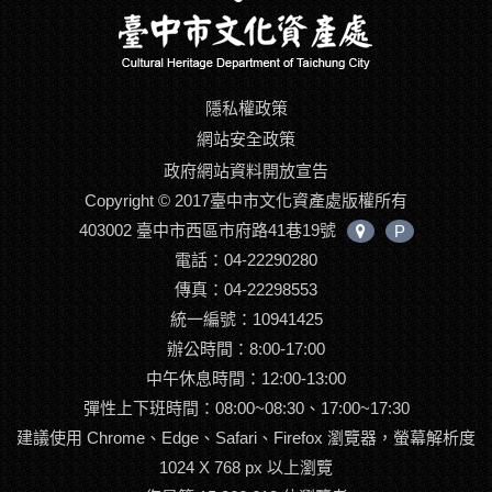
隱私權政策
網站安全政策
政府網站資料開放宣告
Copyright © 2017臺中市文化資產處版權所有
403002 臺中市西區市府路41巷19號
P
中
電話：04-22290280
心
位
傳真：04-22298553
置
統一編號：10941425
辦公時間：8:00-17:00
中午休息時間：12:00-13:00
彈性上下班時間：08:00~08:30、17:00~17:30
建議使用 Chrome、Edge、Safari、Firefox 瀏覽器，螢幕解析度
1024 X 768 px 以上瀏覽