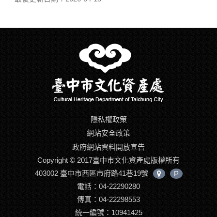
隱私權政策
網站安全政策
政府網站資料開放宣告
Copyright © 2017臺中市文化資產處版權所有
403002 臺中市西區市府路41巷19號
P
中
電話：04-22290280
心
位
傳真：04-22298553
置
統一編號：10941425