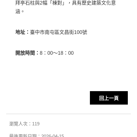
拜亭石柱與2幅「棟對」，具有歷史建築文化意
涵。
地址：
臺中市南屯區文昌街100號
開放時間：
8：00〜18：00
回上一頁
瀏覽人次：119
最後更新日期：2026-04-15