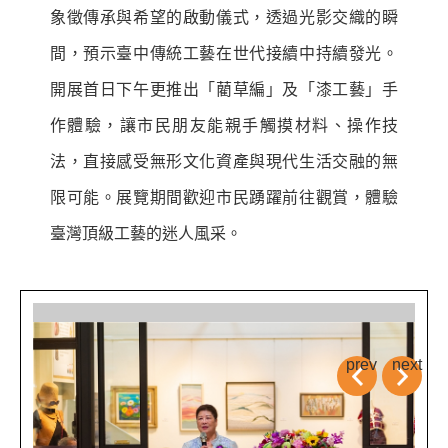
象徵傳承與希望的啟動儀式，透過光影交織的瞬
間，預示臺中傳統工藝在世代接續中持續發光。
開展首日下午更推出「藺草編」及「漆工藝」手
作體驗，讓市民朋友能親手觸摸材料、操作技
法，直接感受無形文化資產與現代生活交融的無
限可能。展覽期間歡迎市民踴躍前往觀賞，體驗
臺灣頂級工藝的迷人風采。
prev
next