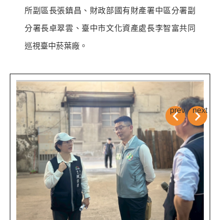
所副區長張鎮昌、財政部國有財產署中區分署副
分署長卓翠雲、臺中市文化資產處長李智富共同
巡視臺中菸葉廠。
prev
next