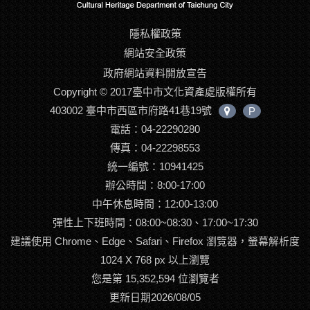
隱私權政策
網站安全政策
政府網站資料開放宣告
Copyright © 2017臺中市文化資產處版權所有
403002 臺中市西區市府路41巷19號
P
中
電話：04-22290280
心
位
傳真：04-22298553
置
統一編號：10941425
辦公時間：8:00-17:00
中午休息時間：12:00-13:00
彈性上下班時間：08:00~08:30、17:00~17:30
建議使用 Chrome、Edge、Safari、Firefox 瀏覽器，螢幕解析度
1024 X 768 px 以上瀏覽
您是第 15,352,594 位瀏覽者
更新日期2026/08/05