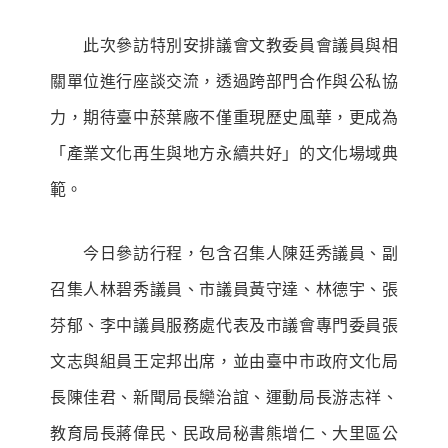
此次參訪特別安排議會文教委員會議員與相
關單位進行座談交流，透過跨部門合作與公私協
力，期待臺中菸葉廠不僅重現歷史風華，更成為
「產業文化再生與地方永續共好」的文化場域典
範。
今日參訪行程，包含召集人陳廷秀議員、副
召集人林碧秀議員、市議員黃守達、林德宇、張
芬郁、李中議員服務處代表及市議會專門委員張
文志與組員王定邦出席，並由臺中市政府文化局
長陳佳君、新聞局長欒治誼、運動局長游志祥、
教育局長蔣偉民、民政局秘書熊增仁、大里區公