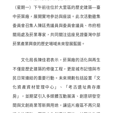
（星期一）下午前往位於大里區的歷史建築—臺
中菸葉廠，展開實地參訪與座談。此次活動邀集
委員會召集人陳廷秀議員與委員會議員、市府相
關局處及菸業專家，共同關注這座見證臺灣中部
菸業產業興衰的歷史場域未來發展藍圖。
文化局長陳佳君表示，菸葉廠的活化與再生
不僅是歷史建築的修復工程，更是城市記憶與市
民日常連結的重要行動。未來規劃包括設置「文
化資產資材管理中心」、「考古遺址典存庫
房」，並期望引入多媒體互動展演、創意研發空
間與文創商業等新興用途，讓這片廠區不再只是