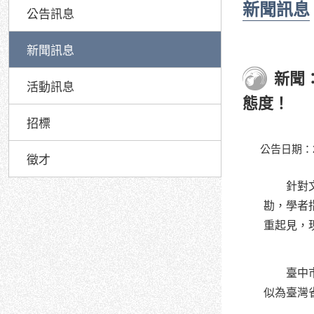
新聞訊息
公告訊息
新聞訊息
新聞
活動訊息
態度！
招標
公告日期：20
徵才
針對
勘，學者
重起見，
臺中市文
似為臺灣