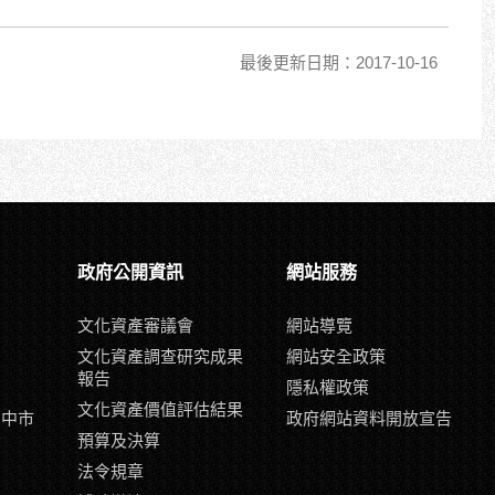
最後更新日期：2017-10-16
政府公開資訊
網站服務
文化資產審議會
網站導覽
文化資產調查研究成果
網站安全政策
報告
隱私權政策
文化資產價值評估結果
臺中市
政府網站資料開放宣告
示
預算及決算
片
法令規章