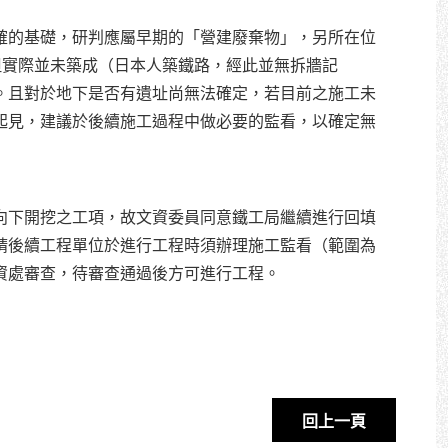
的基礎，研判應屬早期的「營建廢棄物」，另所在位
但實際並未築成（日本人築鐵路，經此並無拆牆記
。且對於地下是否有遺址尚無法確定，若目前之施工未
起見，建議於後續施工過程中做必要的監看，以確定無
向下開挖之工項，故文資委員同意鐵工局繼續進行回填
請後續工程單位於進行工程時須辦理施工監看（範圍為
資處審查，待審查通過後方可進行工程。
回上一頁