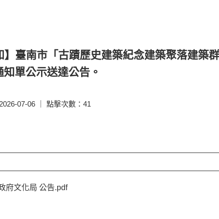
知】臺南市「古蹟歷史建築紀念建築聚落建築群史
通知單公示送達公告。
26-07-06 ｜ 點擊次數：41
府文化局 公告.pdf