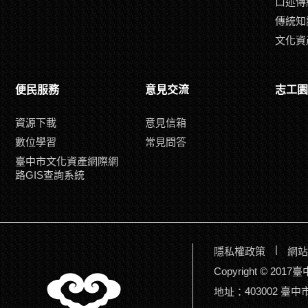
口述傳
傳統知
文化資
便民服務
意見交流
志工園
資源下載
意見信箱
數位學習
常見問答
臺中市文化資產網際網
路GIS查詢系統
|
隱私權政策
網站
Copyright © 2
403002 臺
地址：