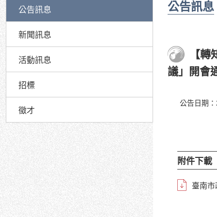
公告訊息
公告訊息
新聞訊息
【轉
活動訊息
議」開會
招標
公告日期：20
徵才
附件下載
臺南市政