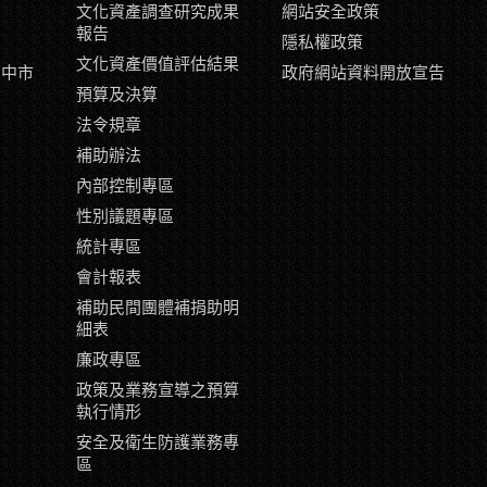
文化資產調查研究成果
網站安全政策
報告
隱私權政策
文化資產價值評估結果
臺中市
政府網站資料開放宣告
示
預算及決算
片
法令規章
補助辦法
內部控制專區
性別議題專區
統計專區
會計報表
補助民間團體補捐助明
細表
廉政專區
政策及業務宣導之預算
執行情形
安全及衛生防護業務專
區