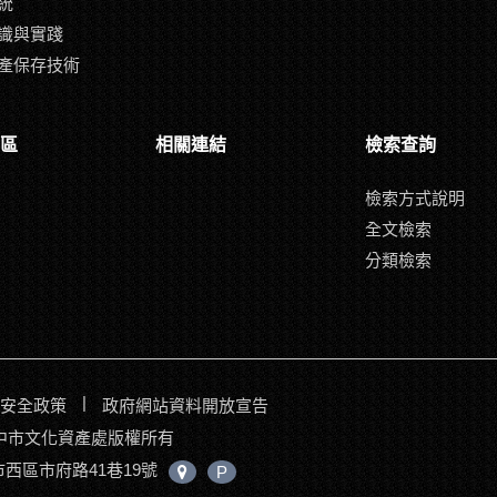
統
識與實踐
產保存技術
區
相關連結
檢索查詢
檢索方式說明
全文檢索
分類檢索
|
安全政策
政府網站資料開放宣告
017臺中市文化資產處版權所有
中市西區市府路41巷19號
中
P
心