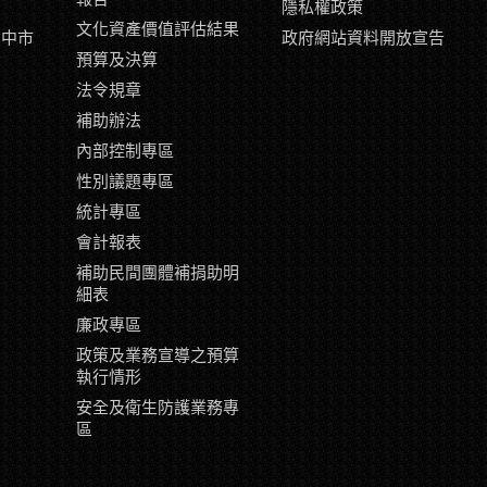
隱私權政策
文化資產價值評估結果
臺中市
政府網站資料開放宣告
示
預算及決算
片
法令規章
補助辦法
內部控制專區
性別議題專區
統計專區
會計報表
補助民間團體補捐助明
細表
廉政專區
政策及業務宣導之預算
執行情形
安全及衛生防護業務專
區