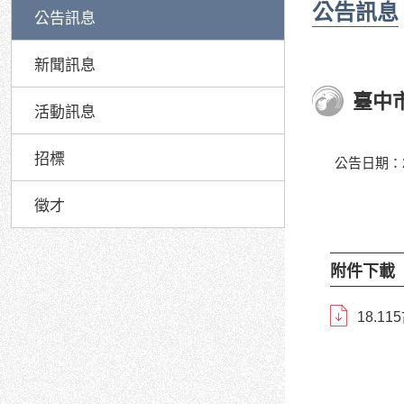
公告訊息
公告訊息
新聞訊息
臺中
活動訊息
招標
公告日期：20
徵才
附件下載
18.11