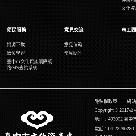
文化資
便民服務
意見交流
志工園
資源下載
意見信箱
數位學習
常見問答
臺中市文化資產網際網
路GIS查詢系統
|
隱私權政策
網站
Copyright © 2
403002 臺
地址：
電話：04-22290280