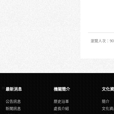
瀏覽人次：90
:::
最新消息
機關簡介
文化資
公告訊息
歷史沿革
簡介
新聞訊息
處長介紹
文化資