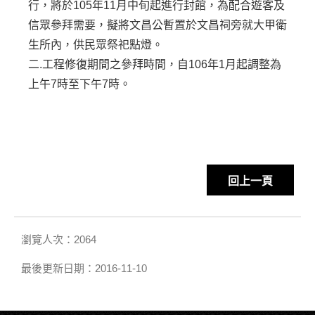
行，將於105年11月中旬起進行封館，為配合遊客及
信眾參拜需要，擬將文昌公暫置於文昌祠旁就大甲衛
生所內，供民眾祭祀點燈。
二.工程修復期間之參拜時間，自106年1月起調整為
上午7時至下午7時。
回上一頁
瀏覽人次：2064
最後更新日期：2016-11-10