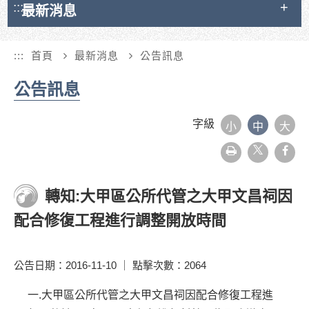
:::
最新消息
:::
首頁
最新消息
公告訊息
公告訊息
字級
小
中
大
友
face
善
列
印
轉知:大甲區公所代管之大甲文昌祠因
配合修復工程進行調整開放時間
公告日期：2016-11-10 ｜ 點擊次數：2064
一.大甲區公所代管之大甲文昌祠因配合修復工程進