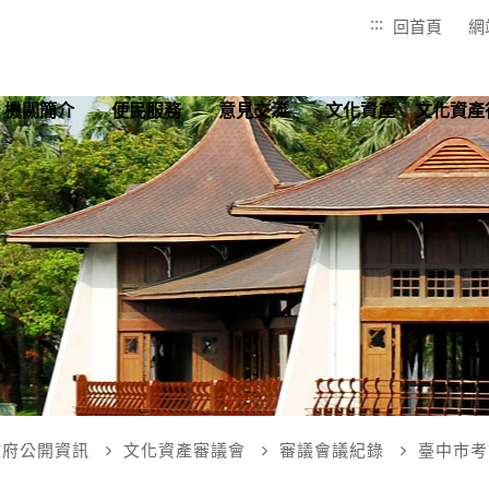
:::
回首頁
網
機關簡介
便民服務
意見交流
文化資產
文化資產
政府公開資訊
文化資產審議會
審議會議紀錄
臺中市考