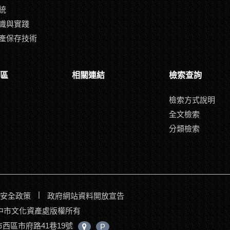
統
識與實踐
產保存技術
區
相關連結
檢索查詢
檢索方式說明
全文檢索
分類檢索
|
安全政策
政府網站資料開放宣告
017臺中市文化資產處版權所有
中市西區市府路41巷19號
中
P