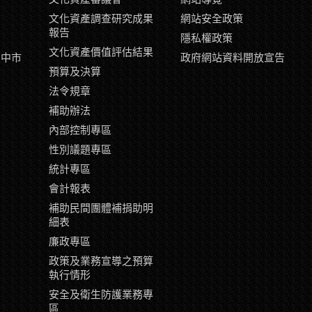
文化資產調查研究成果
網站安全政策
報告
隱私權政策
文化資產價值評估結果
臺中市
政府網站資料開放宣告
示
預算及決算
片
法令規章
補助辦法
內部控制專區
性別議題專區
統計專區
會計報表
補助民間團體補捐助明
細表
廉政專區
政策及業務宣導之預算
執行情形
安全及衛生防護業務專
區