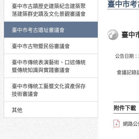
臺中市考
臺中市古蹟歷史建築紀念建築聚
落建築群史蹟及文化景觀審議會
臺中市考古遺址審議會
臺中
臺中市古物暨民俗審議會
公告日期：20
臺中市傳統表演藝術、口述傳統
暨傳統知識與實踐審議會
會議記錄
臺中市傳統工藝暨文化資產保存
技術審議會
附件下載
其他
網路公