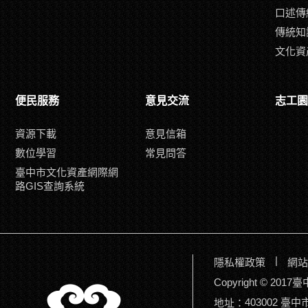
口述傳
傳統知
文化資
便民服務
意見交流
志工園
資源下載
意見信箱
數位學習
常見問答
臺中市文化資產網際網
路GIS查詢系統
|
隱私權政策
網站
Copyright © 2
403002 臺
地址：