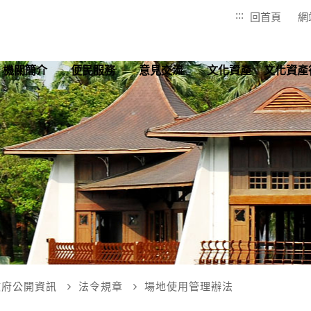
:::
回首頁
網
機關簡介
便民服務
意見交流
文化資產
文化資產
政府公開資訊
法令規章
場地使用管理辦法