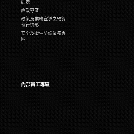
細表
廉政專區
政策及業務宣導之預算
執行情形
安全及衛生防護業務專
區
內部員工專區