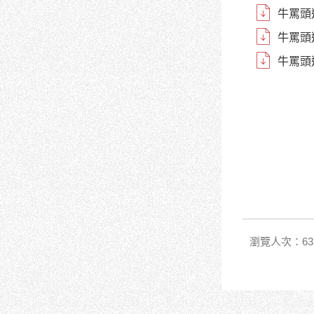
牛罵頭
牛罵頭
牛罵頭
瀏覽人次：63