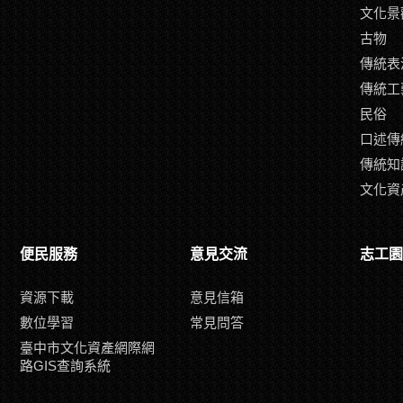
文化景
古物
傳統表
傳統工
民俗
口述傳
傳統知
文化資
便民服務
意見交流
志工園
資源下載
意見信箱
數位學習
常見問答
臺中市文化資產網際網
路GIS查詢系統