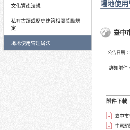
場地使用
文化資產法規
私有古蹟或歷史建築相關獎勵規
定
臺中
場地使用管理辦法
公告日期：20
詳如附件
附件下載
臺中市
牛罵頭