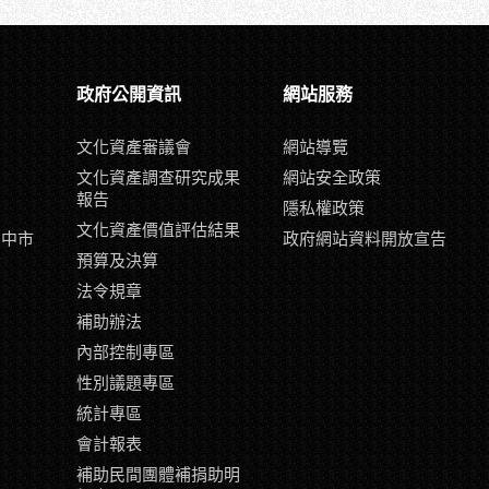
政府公開資訊
網站服務
文化資產審議會
網站導覽
文化資產調查研究成果
網站安全政策
報告
隱私權政策
文化資產價值評估結果
臺中市
政府網站資料開放宣告
示
預算及決算
片
法令規章
補助辦法
內部控制專區
性別議題專區
統計專區
會計報表
補助民間團體補捐助明