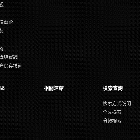
觀
演藝術
藝
統
識與實踐
產保存技術
區
相關連結
檢索查詢
檢索方式說明
全文檢索
分類檢索